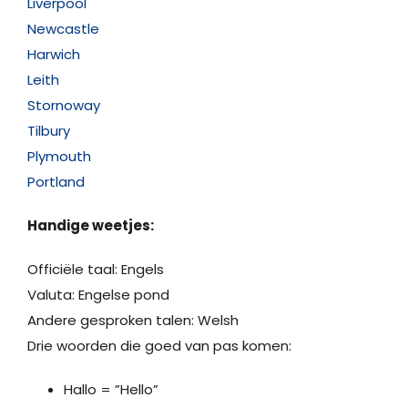
Liverpool
Newcastle
Harwich
Leith
Stornoway
Tilbury
Plymouth
Portland
Handige weetjes:
Officiële taal: Engels
Valuta: Engelse pond
Andere gesproken talen: Welsh
Drie woorden die goed van pas komen:
Hallo = ”Hello”