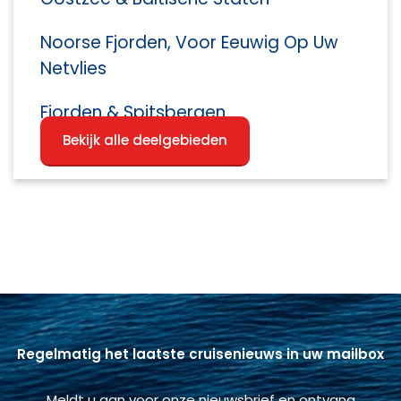
Noorse Fjorden, Voor Eeuwig Op Uw
Netvlies
Fjorden & Spitsbergen
Bekijk alle deelgebieden
Regelmatig het laatste cruisenieuws in uw mailbox
Meldt u aan voor onze nieuwsbrief en ontvang