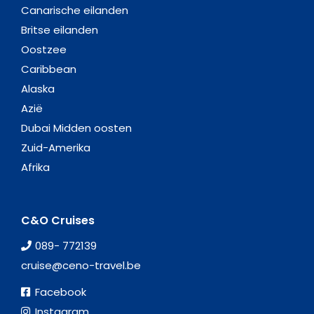
Canarische eilanden
Britse eilanden
Oostzee
Caribbean
Alaska
Azië
Dubai Midden oosten
Zuid-Amerika
Afrika
C&O Cruises
089- 772139
cruise@ceno-travel.be
Facebook
Instagram