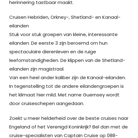
herinnering tastbaar maakt.
Cruisen Hebriden, Orkney-, Shetland- en Kanaal-
eilanden
Stuk voor stuk groepen van kleine, interessante
eilanden. De eerste 3 zijn beroemd om hun
spectaculaire dierenleven en de ruige
leefomstandigheden. De klippen van de Shetland-
eilanden zijn magistraal.
Van een heel ander kaliber zijn de Kanaal-eilanden.
In tegenstelling tot de andere eilandengroepen is
het klimaat hier mild. Met name Guernsey wordt
door cruiseschepen aangedaan.
Zoekt u meer helderheid over de beste cruises naar
Engeland of het Verenigd Koninkrijk? Bel dan met de
cruise-specialisten van Captain Cruise op 088-