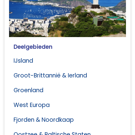
Deelgebieden
IJsland
Groot-Brittannië & Ierland
Groenland
West Europa
Fjorden & Noordkaap
Oostzee & Baltische Staten