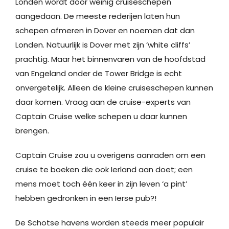
Londen wordt door weinig cruiseschepen
aangedaan. De meeste rederijen laten hun
schepen afmeren in Dover en noemen dat dan
Londen. Natuurlijk is Dover met zijn ‘white cliffs’
prachtig. Maar het binnenvaren van de hoofdstad
van Engeland onder de Tower Bridge is echt
onvergetelijk. Alleen de kleine cruiseschepen kunnen
daar komen. Vraag aan de cruise-experts van
Captain Cruise welke schepen u daar kunnen
brengen.
Captain Cruise zou u overigens aanraden om een
cruise te boeken die ook Ierland aan doet; een
mens moet toch één keer in zijn leven ‘a pint’
hebben gedronken in een Ierse pub?!
De Schotse havens worden steeds meer populair