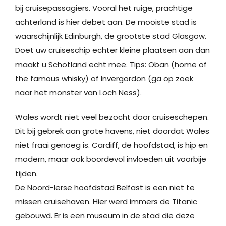
bij cruisepassagiers. Vooral het ruige, prachtige
achterland is hier debet aan. De mooiste stad is
waarschijnlijk Edinburgh, de grootste stad Glasgow.
Doet uw cruiseschip echter kleine plaatsen aan dan
maakt u Schotland echt mee. Tips: Oban (home of
the famous whisky) of Invergordon (ga op zoek
naar het monster van Loch Ness).
Wales wordt niet veel bezocht door cruiseschepen.
Dit bij gebrek aan grote havens, niet doordat Wales
niet fraai genoeg is. Cardiff, de hoofdstad, is hip en
modern, maar ook boordevol invloeden uit voorbije
tijden.
De Noord-Ierse hoofdstad Belfast is een niet te
missen cruisehaven. Hier werd immers de Titanic
gebouwd. Er is een museum in de stad die deze