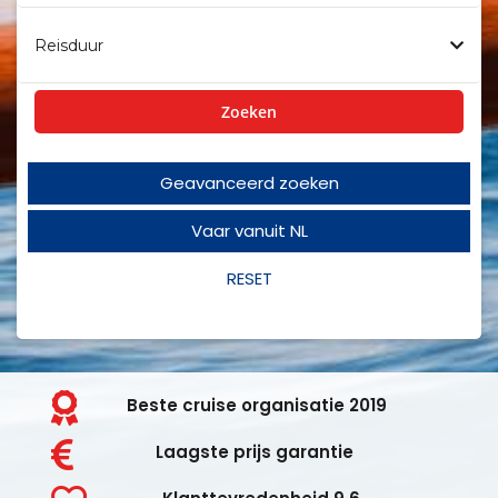
Reisduur
Zoeken
Geavanceerd zoeken
Vaar vanuit NL
RESET
Beste cruise organisatie 2019
Laagste prijs garantie