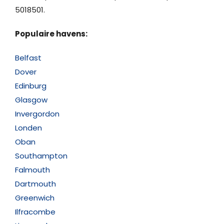
5018501.
Populaire havens:
Belfast
Dover
Edinburg
Glasgow
Invergordon
Londen
Oban
Southampton
Falmouth
Dartmouth
Greenwich
Ilfracombe