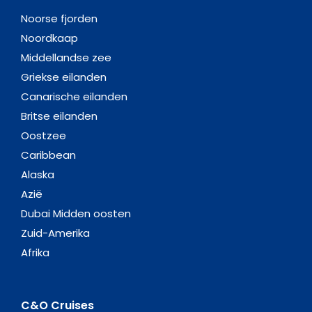
Noorse fjorden
Noordkaap
Middellandse zee
Griekse eilanden
Canarische eilanden
Britse eilanden
Oostzee
Caribbean
Alaska
Azië
Dubai Midden oosten
Zuid-Amerika
Afrika
C&O Cruises