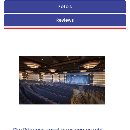
Foto's
Reviews
Sky Princess zorgt voor een pracht