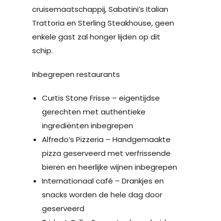
cruisemaatschappij, Sabatini’s Italian
Trattoria en Sterling Steakhouse, geen
enkele gast zal honger lijden op dit
schip.
Inbegrepen restaurants
Curtis Stone Frisse – eigentijdse
gerechten met authentieke
ingrediënten inbegrepen
Alfredo’s Pizzeria – Handgemaakte
pizza geserveerd met verfrissende
bieren en heerlijke wijnen inbegrepen
Internationaal café – Drankjes en
snacks worden de hele dag door
geserveerd