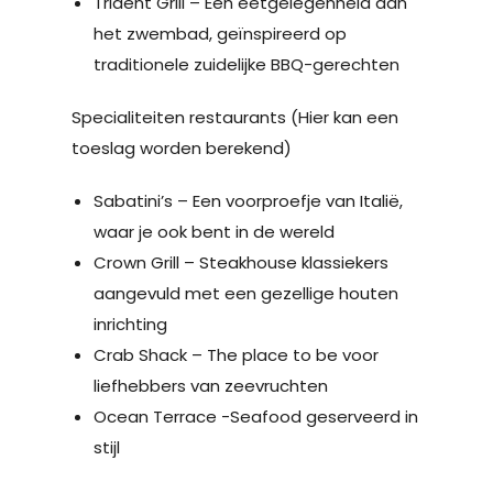
Trident Grill – Een eetgelegenheid aan
het zwembad, geïnspireerd op
traditionele zuidelijke BBQ-gerechten
Specialiteiten restaurants (Hier kan een
toeslag worden berekend)
Sabatini’s – Een voorproefje van Italië,
waar je ook bent in de wereld
Crown Grill – Steakhouse klassiekers
aangevuld met een gezellige houten
inrichting
Crab Shack – The place to be voor
liefhebbers van zeevruchten
Ocean Terrace -Seafood geserveerd in
stijl