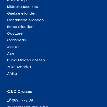
Middellandse zee
Griekse eilanden
Canarische eilanden
Britse eilanden
Oostzee
Caribbean
Alaska
Azië
Dubai Midden oosten
Zuid-Amerika
Afrika
C&O Cruises
089- 772139
cruise@ceno-travel.be