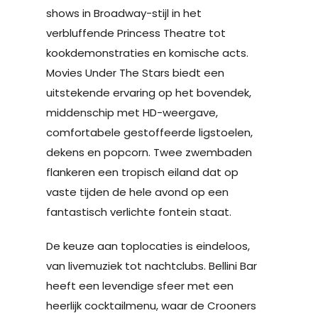
shows in Broadway-stijl in het
verbluffende Princess Theatre tot
kookdemonstraties en komische acts.
Movies Under The Stars biedt een
uitstekende ervaring op het bovendek,
middenschip met HD-weergave,
comfortabele gestoffeerde ligstoelen,
dekens en popcorn. Twee zwembaden
flankeren een tropisch eiland dat op
vaste tijden de hele avond op een
fantastisch verlichte fontein staat.
De keuze aan toplocaties is eindeloos,
van livemuziek tot nachtclubs. Bellini Bar
heeft een levendige sfeer met een
heerlijk cocktailmenu, waar de Crooners